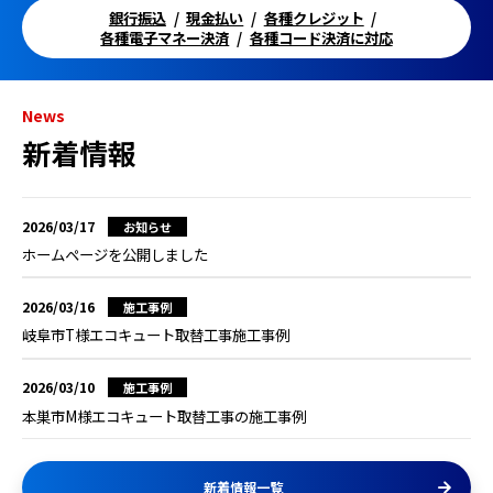
銀行振込
現金払い
各種クレジット
各種電子マネー決済
各種コード決済に対応
News
新着情報
2026/03/17
お知らせ
ホームページを公開しました
2026/03/16
施工事例
岐阜市T様エコキュート取替工事施工事例
2026/03/10
施工事例
本巣市M様エコキュート取替工事の施工事例
新着情報一覧