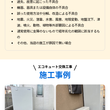
過失、故意に起こった不具合
機器、器具または設備自体の不具合
誤った使用方法や分解、改造による不具合
地震、火災、落雷、水害、風害、地殻変動、地盤沈下、津
波、噴火、動物、植物等外部要因による不具合
通常使用に支障のないもので経年劣化の範囲に該当するも
の
その他、当店の施工が原因で無い場合
エコキュート交換工事
施工事例