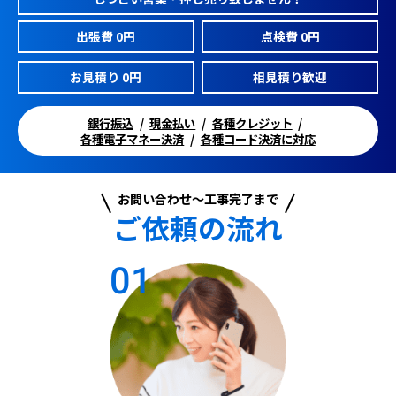
出張費 0円
点検費 0円
お見積り 0円
相見積り歓迎
銀行振込
現金払い
各種クレジット
各種電子マネー決済
各種コード決済に対応
お問い合わせ～工事完了まで
ご依頼の流れ
01