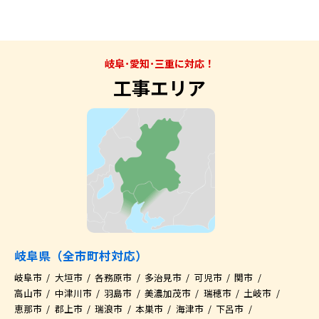
岐阜･愛知･三重に対応！
工事エリア
岐阜県（全市町村対応）
岐阜市
大垣市
各務原市
多治見市
可児市
関市
高山市
中津川市
羽島市
美濃加茂市
瑞穂市
土岐市
恵那市
郡上市
瑞浪市
本巣市
海津市
下呂市