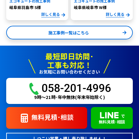
エコキュートの施工事例
エコキュートの施工事例
岐阜県羽島市 S様
岐阜県岐阜市 W様
詳しく見る
詳しく見る
施工事例一覧はこちら
最短即日訪問･
工事も対応！
お気軽にお問い合わせください
058-201-4996
9時〜21時･年中無休(年末年始除く)
無料見積･相談
で
無料見積･相談
しつこい営業・押し売り致しません！