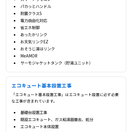
パカっとハンドル
耐震クラスS
電力自由化対応
省エネ制御
あったかリンク
お天気リンクEZ
おそうじ湯はリンク
MeAMOR
サーモジャケットタンク（貯湯ユニット）
エコキュート基本設置工事
「エコキュート基本設置工事」はエコキュート設置に必ず必要
な工事が含まれています。
基礎台設置工事
既設エコキュート、ガス給湯器撤去、処分
エコキュート本体設置